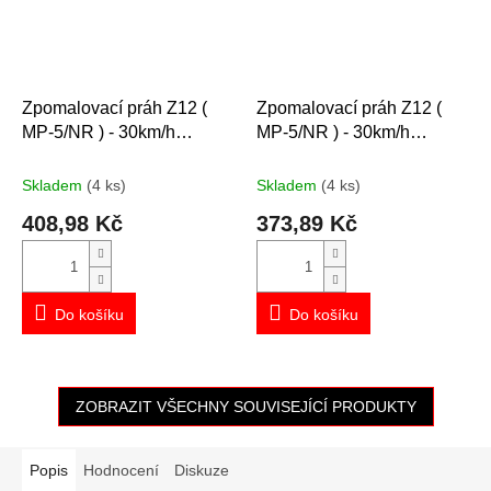
Zpomalovací práh Z12 (
Zpomalovací práh Z12 (
MP-5/NR ) - 30km/h
MP-5/NR ) - 30km/h
ŽLUTÝ
ČERNÝ
Skladem
(4 ks)
Skladem
(4 ks)
408,98 Kč
373,89 Kč
Do košíku
Do košíku
ZOBRAZIT VŠECHNY SOUVISEJÍCÍ PRODUKTY
Popis
Hodnocení
Diskuze