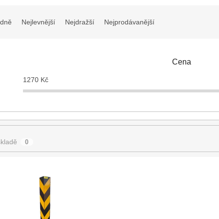
dně
Nejlevnější
Nejdražší
Nejprodávanější
Cena
1270
Kč
kladě
0