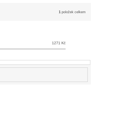
1
položek celkem
1271
Kč