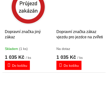
Dopravní značka jiný
Dopravní značka zákaz
zákaz
vjezdu pro jezdce na zvířeti
Skladem
(1 ks)
Na dotaz
1 035 Kč
1 035 Kč
/ ks
/ ks
Do košíku
Do košíku