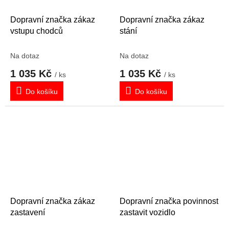
Dopravní značka zákaz
Dopravní značka zákaz
vstupu chodců
stání
Na dotaz
Na dotaz
1 035 Kč
1 035 Kč
/ ks
/ ks
Do košíku
Do košíku
Dopravní značka zákaz
Dopravní značka povinnost
zastavení
zastavit vozidlo