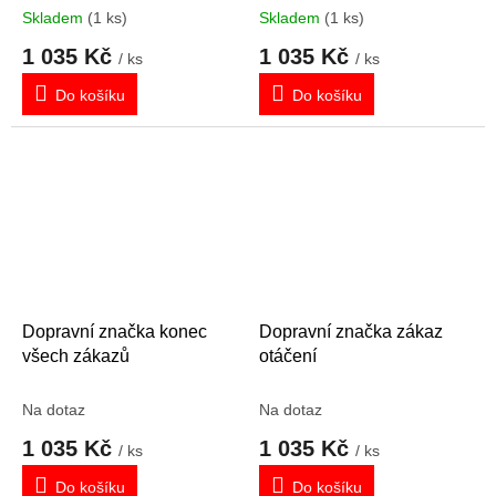
Skladem
(1 ks)
Skladem
(1 ks)
1 035 Kč
1 035 Kč
/ ks
/ ks
Do košíku
Do košíku
Dopravní značka konec
Dopravní značka zákaz
všech zákazů
otáčení
Na dotaz
Na dotaz
1 035 Kč
1 035 Kč
/ ks
/ ks
Do košíku
Do košíku