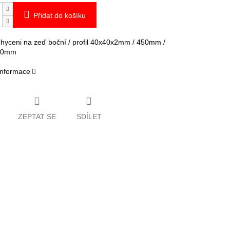
Přidat do košíku
hyceni na zeď boční / profil 40x40x2mm / 450mm /
10mm
 informace
ZEPTAT SE
SDÍLET