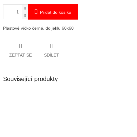
Přidat do košíku
Plastové víčko černé, do jeklu 60x60
ZEPTAT SE
SDÍLET
Související produkty