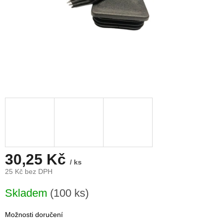
30,25 Kč
/ ks
25 Kč bez DPH
Měrná
Skladem
(100 ks)
cena:
Možnosti doručení