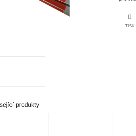
TISK
sející produkty