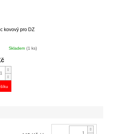
c kovový pro DZ
Skladem
(1 ks)
Kč
šíku