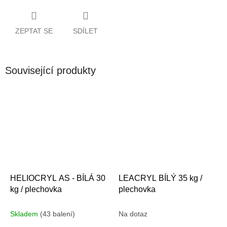
ZEPTAT SE
SDÍLET
Související produkty
HELIOCRYL AS - BÍLÁ 30
LEACRYL BÍLÝ 35 kg /
kg / plechovka
plechovka
Skladem
(43 balení)
Na dotaz