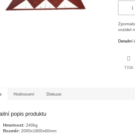
Zpomalov
vozidel 
Detailní
TISK
s
Hodnocení
Diskuze
ailní popis produktu
Hmotnost:
240kg
Rozměr:
2000x1800x60mm