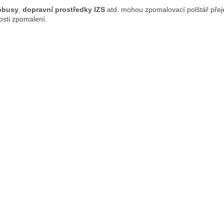
obusy
,
dopravní prostředky IZS
atd. mohou zpomalovací polštář přej
osti zpomalení.