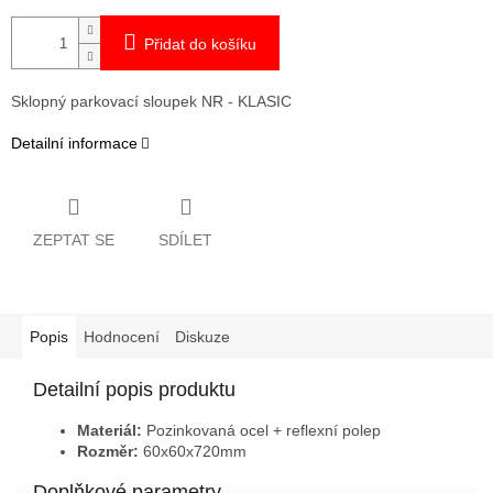
Přidat do košíku
Sklopný parkovací sloupek NR - KLASIC
Detailní informace
ZEPTAT SE
SDÍLET
Popis
Hodnocení
Diskuze
Detailní popis produktu
Materiál:
Pozinkovaná ocel + reflexní polep
Rozměr:
60x60x720mm
Doplňkové parametry