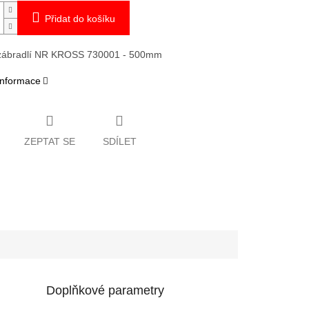
Přidat do košíku
zábradlí NR KROSS 730001 - 500mm
 informace
ZEPTAT SE
SDÍLET
Doplňkové parametry