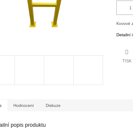
Kovové 
Detailní
TISK
s
Hodnocení
Diskuze
ailní popis produktu