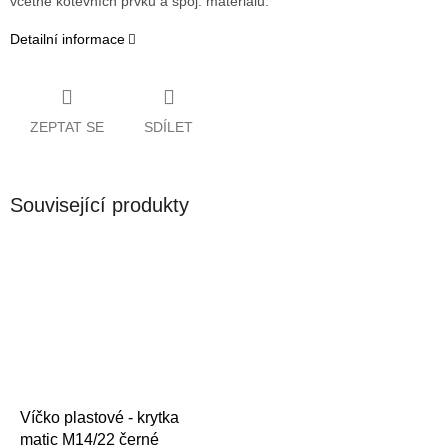
včetně kotevních prvků a spoj. materiálu.
Detailní informace
ZEPTAT SE
SDÍLET
Související produkty
Víčko plastové - krytka
matic M14/22 černé