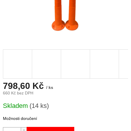
798,60 Kč
/ ks
660 Kč bez DPH
Měrná
Skladem
(14 ks)
cena:
Možnosti doručení