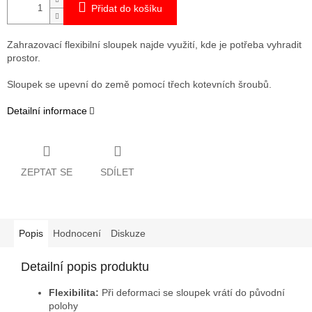
Přidat do košíku
Zahrazovací flexibilní sloupek najde využití, kde je potřeba vyhradit
prostor.
Sloupek se upevní do země pomocí třech kotevních šroubů.
Detailní informace
ZEPTAT SE
SDÍLET
Popis
Hodnocení
Diskuze
Detailní popis produktu
Flexibilita:
Při deformaci se sloupek vrátí do původní
polohy