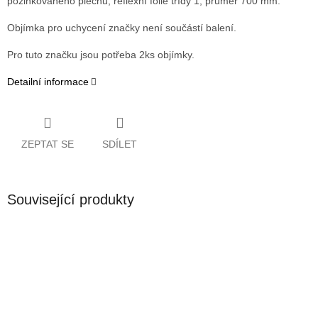
pozinkovaného plechu, reflexní folie třídy 1, průměr 700 mm.
Objímka pro uchycení značky není součástí balení.
Pro tuto značku jsou potřeba 2ks objímky.
Detailní informace
ZEPTAT SE
SDÍLET
Související produkty