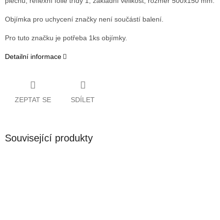
plechu, reflexní folie třídy 1, základní velikost, rozměr 500x150 mm.
Objímka pro uchycení značky není součástí balení.
Pro tuto značku je potřeba 1ks objímky.
Detailní informace
ZEPTAT SE
SDÍLET
Související produkty