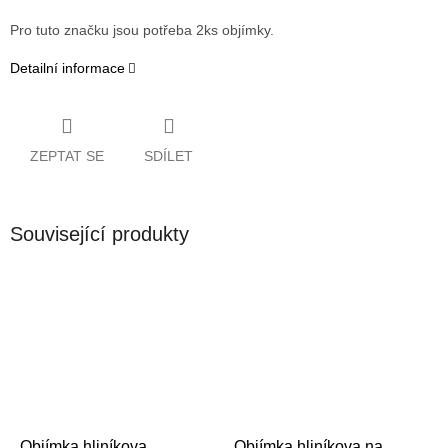
Pro tuto značku jsou potřeba 2ks objímky.
Detailní informace
ZEPTAT SE
SDÍLET
Související produkty
Objímka hliníkova
Objímka hliníkova na