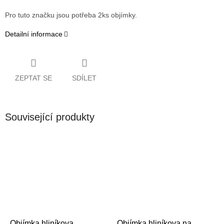
Pro tuto značku jsou potřeba 2ks objímky.
Detailní informace
ZEPTAT SE
SDÍLET
Související produkty
Objímka hliníkova
Objímka hliníkova na