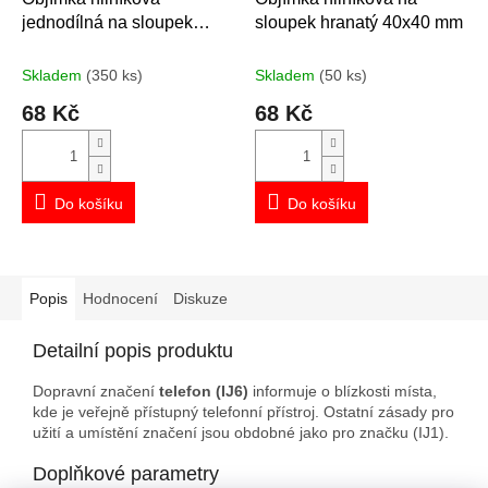
jednodílná na sloupek
sloupek hranatý 40x40 mm
průměr 60 mm
Skladem
(350 ks)
Skladem
(50 ks)
68 Kč
68 Kč
Do košíku
Do košíku
Popis
Hodnocení
Diskuze
Detailní popis produktu
Dopravní značení
telefon (IJ6)
informuje o blízkosti místa,
kde je veřejně přístupný telefonní přístroj. Ostatní zásady pro
užití a umístění značení jsou obdobné jako pro značku (IJ1).
Doplňkové parametry