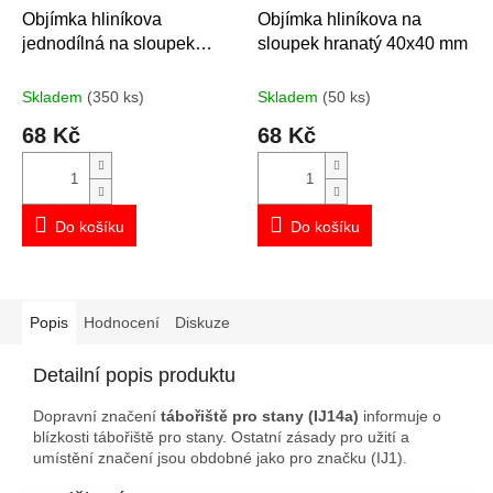
Objímka hliníkova
Objímka hliníkova na
jednodílná na sloupek
sloupek hranatý 40x40 mm
průměr 60 mm
Skladem
(350 ks)
Skladem
(50 ks)
68 Kč
68 Kč
Do košíku
Do košíku
Popis
Hodnocení
Diskuze
Detailní popis produktu
Dopravní značení
tábořiště pro stany (IJ14a)
informuje o
blízkosti tábořiště pro stany. Ostatní zásady pro užití a
umístění značení jsou obdobné jako pro značku (IJ1).