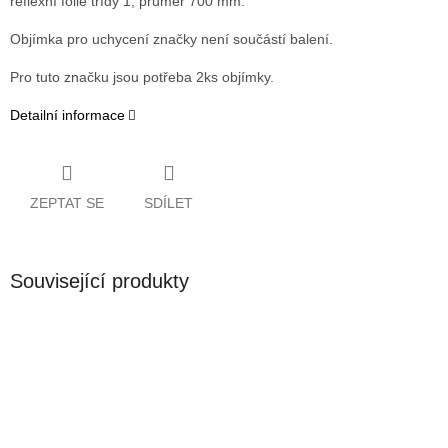
reflexní folie třídy 1, průměr 700 mm.
Objímka pro uchycení značky není součástí balení.
Pro tuto značku jsou potřeba 2ks objímky.
Detailní informace
ZEPTAT SE
SDÍLET
Související produkty