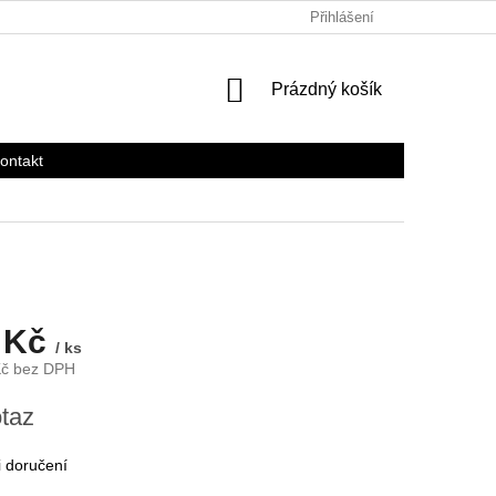
Přihlášení
NÁKUPNÍ
Prázdný košík
KOŠÍK
ontakt
 Kč
/ ks
Kč bez DPH
taz
 doručení