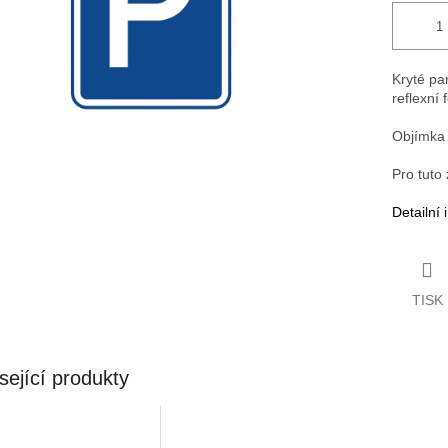
Kryté pa
reflexní 
Objímka 
Pro tuto
Detailní
TISK
sející produkty