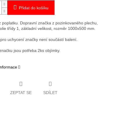
Přidat do košíku
 poplatku. Dopravní značka z pozinkovaného plechu,
folie třídy 1, základní velikost, rozměr 1000x500 mm.
pro uchycení značky není součástí balení.
 značku jsou potřeba 2ks objímky.
 informace
ZEPTAT SE
SDÍLET