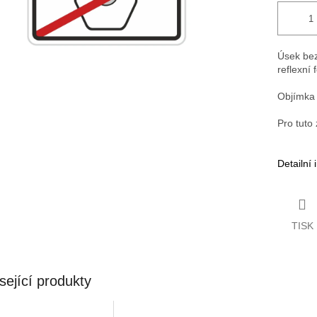
Úsek bez
reflexní 
Objímka 
Pro tuto
Detailní
TISK
sející produkty