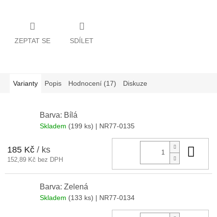
ZEPTAT SE
SDÍLET
Varianty
Popis
Hodnocení (17)
Diskuze
Barva: Bílá
Skladem
(199 ks)
| NR77-0135
185 Kč
/ ks
Do 
152,89 Kč bez DPH
Barva: Zelená
Skladem
(133 ks)
| NR77-0134